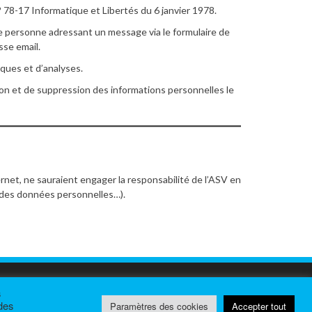
° 78-17 Informatique et Libertés du 6 janvier 1978.
te personne adressant un message via le formulaire de
sse email.
ques et d’analyses.
tion et de suppression des informations personnelles le
ernet, ne sauraient engager la responsabilité de l’ASV en
on des données personnelles…).
s
Mentions Légales
 des
Paramètres des cookies
Accepter tout