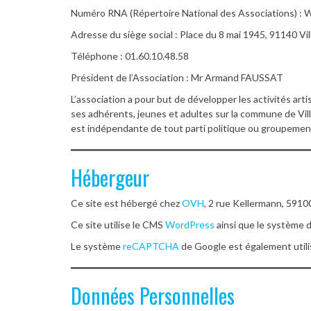
Numéro RNA (Répertoire National des Associations) 
Adresse du siège social : Place du 8 mai 1945, 91140 Vi
Téléphone : 01.60.10.48.58
Président de l’Association : Mr Armand FAUSSAT
L’association a pour but de développer les activités art
ses adhérents, jeunes et adultes sur la commune de Vill
est indépendante de tout parti politique ou groupemen
Hébergeur
Ce site est hébergé chez
OVH
, 2 rue Kellermann, 5910
Ce site utilise le CMS
WordPress
ainsi que le système 
Le système
reCAPTCHA
de Google est également utilis
Données Personnelles