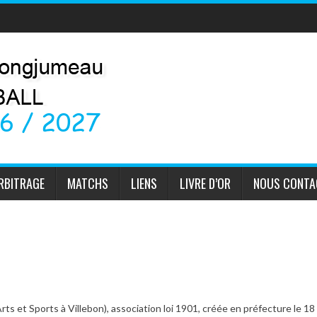
RBITRAGE
MATCHS
LIENS
LIVRE D’OR
NOUS CONTA
rts et Sports à Villebon), association loi 1901, créée en préfecture le 18 