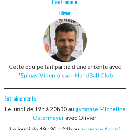
L’entraîneur
Olivier
Cette équipe fait partie d’une entente avec
l’
Epinay-Villemoisson HandBall Club
Entraînements
Le lundi de 19h à 20h30 au
gymnase Micheline
Ostermeyer
avec Olivier.
Le jeudi de 19h30 à 21h au
gymnase André