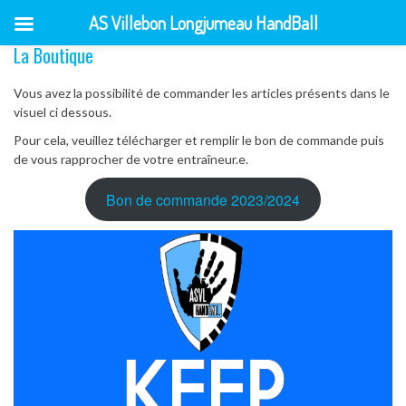
AS Villebon Longjumeau HandBall
La Boutique
Skip
to
content
Vous avez la possibilité de commander les articles présents dans le
visuel ci dessous.
Pour cela, veuillez télécharger et remplir le bon de commande puis
de vous rapprocher de votre entraîneur.e.
Bon de commande 2023/2024