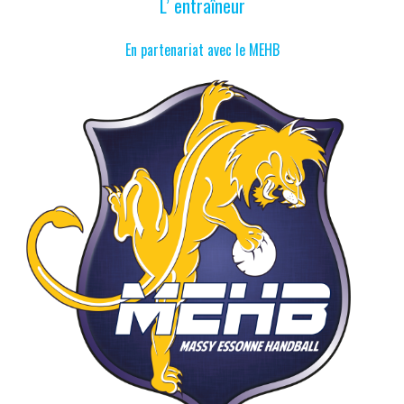
L’ entraîneur
En partenariat avec le MEHB