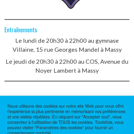
Entraînements
Le lundi de 20h30 à 22h00 au gymnase
Villaine, 15 rue Georges Mandel à Massy
Le jeudi de 20h30 à 22h00 au COS, Avenue du
Noyer Lambert à Massy
Nous utilisons des cookies sur notre site Web pour vous offrir
l'expérience la plus pertinente en mémorisant vos préférences
et vos visites répétées. En cliquant sur "Accepter tout", vous
consentez à l'utilisation de TOUS les cookies. Toutefois, vous
pouvez visiter "Paramètres des cookies" pour fournir un
Thème :
WP
consentement contrôlé.
© AS Villebon