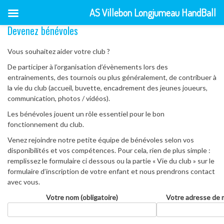
AS Villebon Longjumeau HandBall
Devenez bénévoles
Skip
to
content
Vous souhaitez aider votre club ?
De participer à l’organisation d’évènements lors des
entrainements, des tournois ou plus généralement, de contribuer à
la vie du club (accueil, buvette, encadrement des jeunes joueurs,
communication, photos / vidéos).
Les bénévoles jouent un rôle essentiel pour le bon
fonctionnement du club.
Venez rejoindre notre petite équipe de bénévoles selon vos
disponibilités et vos compétences. Pour cela, rien de plus simple :
remplissez le formulaire ci dessous ou la partie « Vie du club » sur le
formulaire d’inscription de votre enfant et nous prendrons contact
avec vous.
Votre nom (obligatoire)
Votre adresse de m